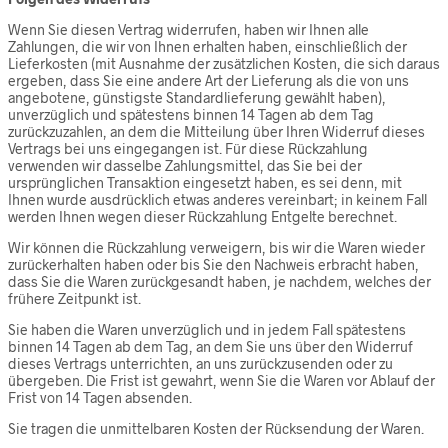
Wenn Sie diesen Vertrag widerrufen, haben wir Ihnen alle
Zahlungen, die wir von Ihnen erhalten haben, einschließlich der
Lieferkosten (mit Ausnahme der zusätzlichen Kosten, die sich daraus
ergeben, dass Sie eine andere Art der Lieferung als die von uns
angebotene, günstigste Standardlieferung gewählt haben),
unverzüglich und spätestens binnen 14 Tagen ab dem Tag
zurückzuzahlen, an dem die Mitteilung über Ihren Widerruf dieses
Vertrags bei uns eingegangen ist. Für diese Rückzahlung
verwenden wir dasselbe Zahlungsmittel, das Sie bei der
ursprünglichen Transaktion eingesetzt haben, es sei denn, mit
Ihnen wurde ausdrücklich etwas anderes vereinbart; in keinem Fall
werden Ihnen wegen dieser Rückzahlung Entgelte berechnet.
Wir können die Rückzahlung verweigern, bis wir die Waren wieder
zurückerhalten haben oder bis Sie den Nachweis erbracht haben,
dass Sie die Waren zurückgesandt haben, je nachdem, welches der
frühere Zeitpunkt ist.
Sie haben die Waren unverzüglich und in jedem Fall spätestens
binnen 14 Tagen ab dem Tag, an dem Sie uns über den Widerruf
dieses Vertrags unterrichten, an uns zurückzusenden oder zu
übergeben. Die Frist ist gewahrt, wenn Sie die Waren vor Ablauf der
Frist von 14 Tagen absenden.
Sie tragen die unmittelbaren Kosten der Rücksendung der Waren.