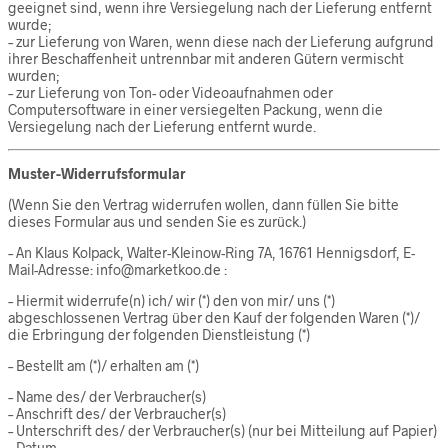
geeignet sind, wenn ihre Versiegelung nach der Lieferung entfernt
wurde;
– zur Lieferung von Waren, wenn diese nach der Lieferung aufgrund
ihrer Beschaffenheit untrennbar mit anderen Gütern vermischt
wurden;
– zur Lieferung von Ton- oder Videoaufnahmen oder
Computersoftware in einer versiegelten Packung, wenn die
Versiegelung nach der Lieferung entfernt wurde.
Muster-Widerrufsformular
(Wenn Sie den Vertrag widerrufen wollen, dann füllen Sie bitte
dieses Formular aus und senden Sie es zurück.)
– An Klaus Kolpack, Walter-Kleinow-Ring 7A, 16761 Hennigsdorf, E-
Mail-Adresse: info@marketkoo.de :
– Hiermit widerrufe(n) ich/ wir (*) den von mir/ uns (*)
abgeschlossenen Vertrag über den Kauf der folgenden Waren (*)/
die Erbringung der folgenden Dienstleistung (*)
– Bestellt am (*)/ erhalten am (*)
– Name des/ der Verbraucher(s)
– Anschrift des/ der Verbraucher(s)
– Unterschrift des/ der Verbraucher(s) (nur bei Mitteilung auf Papier)
– Datum