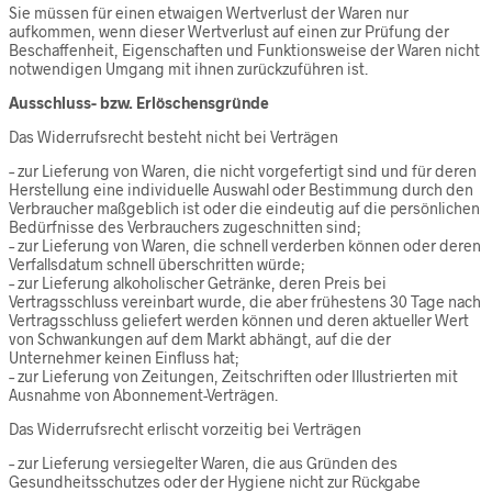
Sie müssen für einen etwaigen Wertverlust der Waren nur
aufkommen, wenn dieser Wertverlust auf einen zur Prüfung der
Beschaffenheit, Eigenschaften und Funktionsweise der Waren nicht
notwendigen Umgang mit ihnen zurückzuführen ist.
Ausschluss- bzw. Erlöschensgründe
Das Widerrufsrecht besteht nicht bei Verträgen
– zur Lieferung von Waren, die nicht vorgefertigt sind und für deren
Herstellung eine individuelle Auswahl oder Bestimmung durch den
Verbraucher maßgeblich ist oder die eindeutig auf die persönlichen
Bedürfnisse des Verbrauchers zugeschnitten sind;
– zur Lieferung von Waren, die schnell verderben können oder deren
Verfallsdatum schnell überschritten würde;
– zur Lieferung alkoholischer Getränke, deren Preis bei
Vertragsschluss vereinbart wurde, die aber frühestens 30 Tage nach
Vertragsschluss geliefert werden können und deren aktueller Wert
von Schwankungen auf dem Markt abhängt, auf die der
Unternehmer keinen Einfluss hat;
– zur Lieferung von Zeitungen, Zeitschriften oder Illustrierten mit
Ausnahme von Abonnement-Verträgen.
Das Widerrufsrecht erlischt vorzeitig bei Verträgen
– zur Lieferung versiegelter Waren, die aus Gründen des
Gesundheitsschutzes oder der Hygiene nicht zur Rückgabe